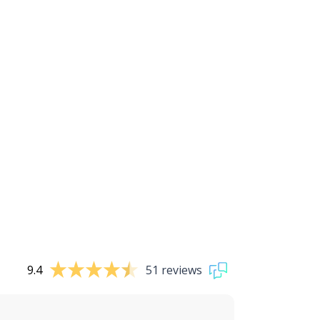
9.4
51 reviews